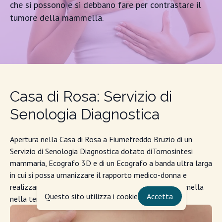
che si possono e si debbano fare per contrastare il
tumore della mammella.
Casa di Rosa: Servizio di
Senologia Diagnostica
Apertura nella Casa di Rosa a Fiumefreddo Bruzio di un
Servizio di Senologia Diagnostica dotato diTomosintesi
mammaria, Ecografo 3D e di un Ecografo a banda ultra larga
in cui si possa umanizzare il rapporto medico-donna e
realizzare la diagnosi precoce del tumore della mammella
Questo sito utilizza i cookie
Accetta
nella terra a più alta migrazione sanitaria.