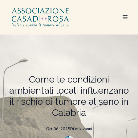
Come le condizioni
ambientali locali influenzano
il rischio di tumore al seno in
Calabria
Oct 06, 2025
Di
mik
vanni